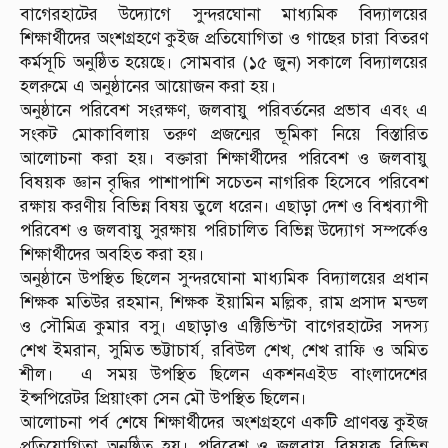
বাগেরহাটের উদ্যোগে সুন্দরঘোনা মাধ্যমিক বিদ্যালয়ের
শিক্ষার্থীদের অংশগ্রহণে কুইজ প্রতিযোগিতা ও গাছের চারা বিতরণ
কর্মসূচি অনুষ্ঠিত হয়েছে। সোমবার (১৫ জুন) সকালে বিদ্যালয়ের
হলরুমে এ অনুষ্ঠানের আয়োজন করা হয়।
অনুষ্ঠানে পরিবেশ সংরক্ষণ, জলবায়ু পরিবর্তনের প্রভাব এবং এ
সংকট মোকাবিলায় তরুণ প্রজন্মের ভূমিকা নিয়ে বিস্তারিত
আলোচনা করা হয়। বক্তারা শিক্ষার্থীদের পরিবেশ ও জলবায়ু
বিষয়ক জ্ঞান বৃদ্ধির পাশাপাশি সচেতন নাগরিক হিসেবে পরিবেশ
রক্ষায় করণীয় বিভিন্ন বিষয় তুলে ধরেন। এছাড়া দেশ ও বিশ্বব্যাপী
পরিবেশ ও জলবায়ু সুরক্ষায় পরিচালিত বিভিন্ন উদ্যোগ সম্পর্কেও
শিক্ষার্থীদের অবহিত করা হয়।
অনুষ্ঠানে উপস্থিত ছিলেন সুন্দরঘোনা মাধ্যমিক বিদ্যালয়ের প্রধান
শিক্ষক মতিউর রহমান, শিক্ষক ইয়ামিন মল্লিক, রাম প্রসাদ মন্ডল
ও সৌমিত্র কুমার বসু। এছাড়াও এক্টিভিস্টা বাগেরহাটের সদস্য
শেখ ইমরান, সুমিত ভট্টাচার্য, রবিউল শেখ, শেখ রাফি ও অমিত
শীল। এ সময় উপস্থিত ছিলেন একশনএইড বাংলাদেশের
ইন্সপিরেটর প্রিয়াংকা সেন মৌ উপস্থিত ছিলেন।
আলোচনা পর্ব শেষে শিক্ষার্থীদের অংশগ্রহণে একটি প্রাণবন্ত কুইজ
প্রতিযোগিতা অনুষ্ঠিত হয়। পরিবেশ ও জলবায়ু বিষয়ক বিভিন্ন