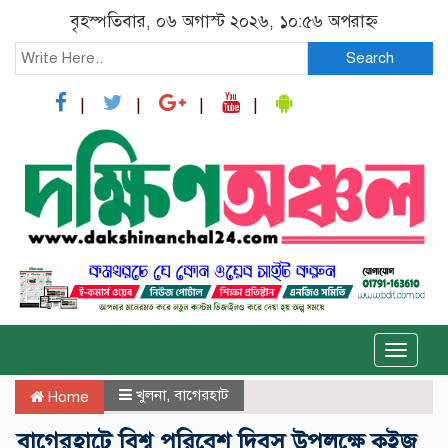
বৃহস্পতিবার, ০৬ অগাস্ট ২০২৬, ১০:৫৬ অপরাহ্ন
Search
Toggle
naviga
খুলনা
,
বাগেরহাট
Home
বাগেরহাটে বিশ্ব পরিবেশ দিবস উপলক্ষে কুইজ