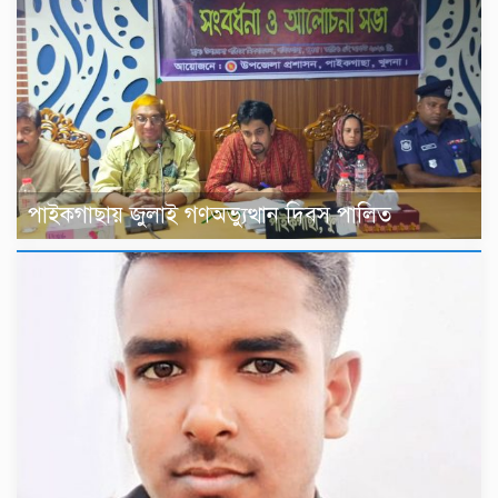
‎পাইকগাছায় জুলাই গণঅভ্যুত্থান দিবস পালিত