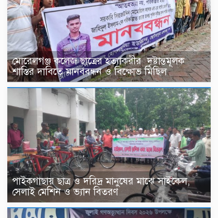
মোরেলগঞ্জ কলেজ ছাত্রের হত্যাকরীর দৃষ্টান্তমূলক
শাস্তির দাবিতে মানববন্ধন ও বিক্ষোভ মিছিল
পাইকগাছায় ছাত্র ও দরিদ্র মানুষের মাঝে সাইকেল,
সেলাই মেশিন ও ভ্যান বিতরণ