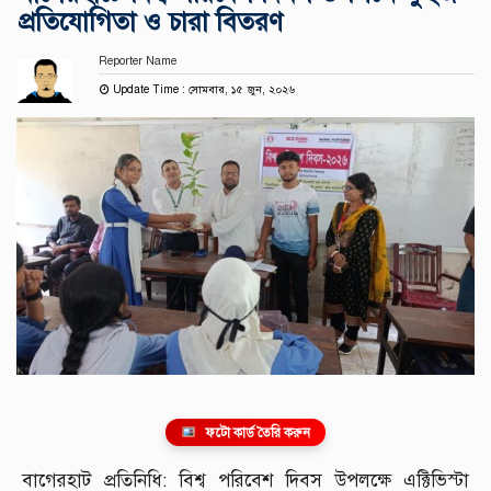
প্রতিযোগিতা ও চারা বিতরণ
Reporter Name
Update Time : সোমবার, ১৫ জুন, ২০২৬
ফটো কার্ড তৈরি করুন
বাগেরহাট প্রতিনিধি: বিশ্ব পরিবেশ দিবস উপলক্ষে এক্টিভিস্টা