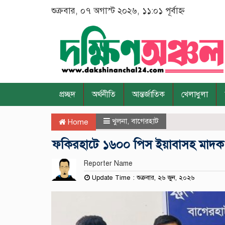
শুক্রবার, ০৭ অগাস্ট ২০২৬, ১১:০১ পূর্বাহ্ন
প্রচ্ছদ
অর্থনীতি
আন্তর্জাতিক
খেলাধুলা
খুলনা
,
বাগেরহাট
Home
ফকিরহাটে ১৬০০ পিস ইয়াবাসহ মাদক বিক
Reporter Name
Update Time : শুক্রবার, ২৬ জুন, ২০২৬