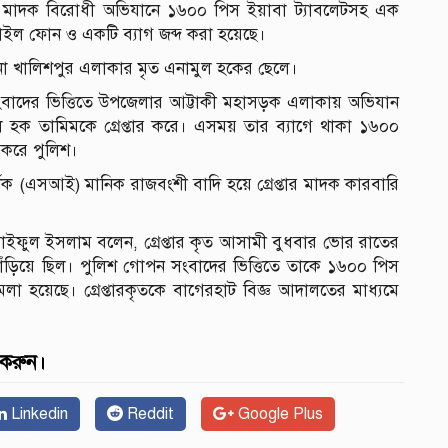
ের মাদক বিরোধী অভিযানে ১৬০০ পিস ইয়াবা ট্যাবলেটসহ এক
াইল ফোন ও একটি ব্যাগ জব্দ করা হয়েছে।
ুলনা খালিশপুর এলাকার মৃত এনামুল হকের ছেলে।
ংবাদের ভিত্তিতে উপজেলার আট্টাকী মহাসড়ক এলাকায় অভিযান
 হক তামিমকে গ্রেপ্তার করে। এসময় তার ব্যাগে থাকা ১৬০০
 করে পুলিশ।
ক (এসআই) মানিক রাজবংশী বাদি হয়ে গ্রেপ্তার মাদক কারবারি
।
খ সাইফুল ইসলাম বলেন, গ্রেপ্তার কৃত আসামী বুধবার ভোর রাতের
দাঁড়িয়ে ছিল। পুলিশ গোপন সংবাদের ভিত্তিতে তাকে ১৬০০ পিস
মলা হয়েছে। গ্রেপ্তারকৃতকে বাগেরহাট বিজ্ঞ আদালতের মাধ্যমে
 করুন।
Linkedin
Reddit
Google Plus