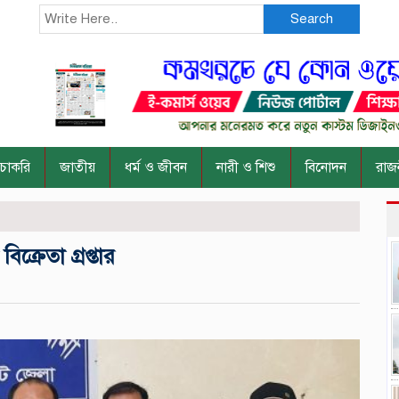
Search
চাকরি
জাতীয়
ধর্ম ও জীবন
নারী ও শিশু
বিনোদন
রাজ
্রেতা গ্রপ্তার