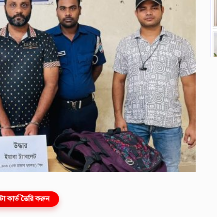
ো কার্ড তৈরি করুন