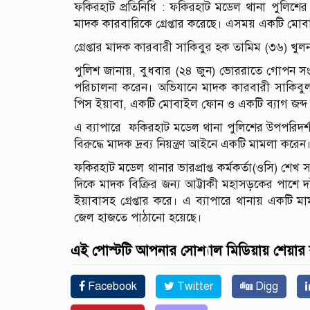
ফকিরহাট প্রতিনিধি : ফকিরহাট মডেল থানা পুলিশ
মাদক কারবারিকে গ্রেপ্তার করেছে। এসময় একটি মোব
গ্রেপ্তার মাদক কারবারী সাকিবুর হক তামিম (৩৬) খ
পুলিশ জানায়, বুধবার (২৪ জুন) ভোররাতে গোপন স
পরিচালনা করেন। অভিযানে মাদক কারবারী সাকিবুল
পিস ইয়াবা, একটি মোবাইল ফোন ও একটি ব্যাগ জব্দ
এ ব্যাপারে ফকিরহাট মডেল থানা পুলিশের উপপরিদর্শ
বিরুদ্ধে মাদক দ্রব্য নিয়ন্ত্রণ আইনে একটি মামলা করেন
ফকিরহাট মডেল থানার ভারপ্রাপ্ত কর্মকর্তা(ওসি) শে
দিকে মাদক বিক্রির জন্য আট্টাকী মহাসড়কের পাশে 
ইয়াবাসহ গ্রেপ্তার করে। এ ব্যাপারে থানায় একটি মা
জেল হাজতে পাঠানো হয়েছে।
এই পোস্টটি আপনার সোশ্যাল মিডিয়ায় শেয়ার
Facebook
Twitter
Digg