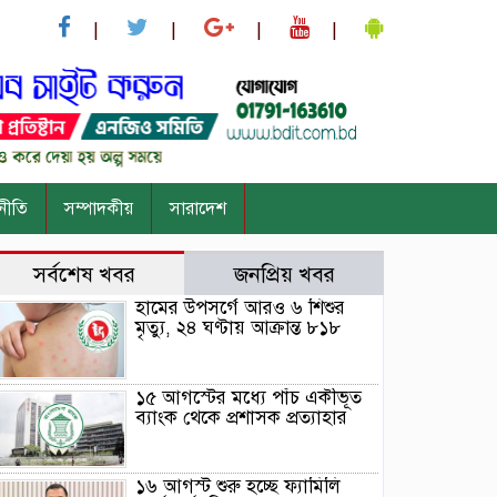
নীতি
সম্পাদকীয়
সারাদেশ
সর্বশেষ খবর
জনপ্রিয় খবর
হামের উপসর্গে আরও ৬ শিশুর
মৃত্যু, ২৪ ঘণ্টায় আক্রান্ত ৮১৮
১৫ আগস্টের মধ্যে পাঁচ একীভূত
ব্যাংক থেকে প্রশাসক প্রত্যাহার
১৬ আগস্ট শুরু হচ্ছে ফ্যামিলি