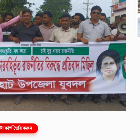
ো কার্ড তৈরি করুন