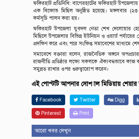
ফকিরহাট প্রতিনিধি: বাগেরহাটের ফকিরহাট উপজেলায় অপপ
এক বিক্ষোভ মিছিল অনুষ্ঠিত হয়েছে। মঙ্গলবার (
কর্মসূচি পালন করা হয়।
ফকিরহাট উপজেলা যুবদল নেতা শেখ দেলোয়ার হোসেন
মিছিলে উপজেলার বিভিন্ন ইউনিয়ন ও ওয়ার্ড পর্যায়ের 
প্রদক্ষিণ করে এবং পরে সংক্ষিপ্ত সমাবেশের মাধ্যমে শে
সমাবেশে বক্তারা বলেন, রাজনৈতিক অঙ্গনে অপপ্রচার, কু
রাজনীতি প্রতিষ্ঠার লক্ষ্যে সকলকে ঐক্যবদ্ধভাবে কা
সমুন্নত রাখার ওপর গুরুত্বারোপ করেন।
এই পোস্টটি আপনার সোশ্যাল মিডিয়ায় শেয়ার
Facebook
Twitter
Digg
Pinterest
Print
আরো খবর দেখুন