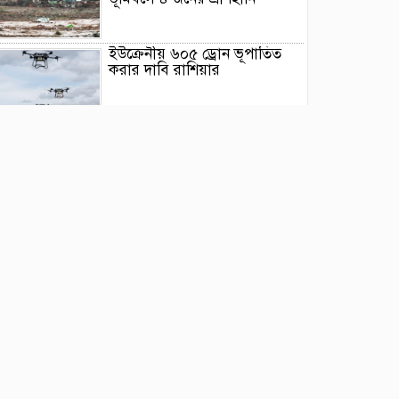
ইউক্রেনীয় ৬০৫ ড্রোন ভূপাতিত
করার দাবি রাশিয়ার
মিয়ানমারের সাবেক জান্তা
প্রধানের প্রথম থাইল্যান্ড সফর
ওয়াশিংটনে দাবানল নিয়ন্ত্রণে দেড়
হাজার অগ্নিনির্বাপক কর্মীর লড়াই
ভারতের আসামে ভয়াবহ বন্যায়
মৃত্যু বেড়ে ৯৫
বিক্ষোভে উত্তাল ভারতের ঝাড়খণ্ড,
চলছে ৯ দিন ধরে