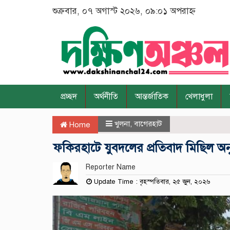
শুক্রবার, ০৭ অগাস্ট ২০২৬, ০৯:০১ অপরাহ্ন
প্রচ্ছদ
অর্থনীতি
আন্তর্জাতিক
খেলাধুলা
খুলনা
,
বাগেরহাট
Home
ফকিরহাটে যুবদলের প্রতিবাদ মিছিল অনু
Reporter Name
Update Time : বৃহস্পতিবার, ২৫ জুন, ২০২৬