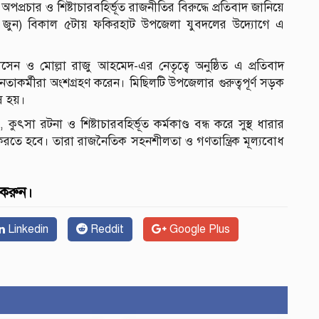
্রচার ও শিষ্টাচারবহির্ভূত রাজনীতির বিরুদ্ধে প্রতিবাদ জানিয়ে
২৩ জুন) বিকাল ৫টায় ফকিরহাট উপজেলা যুবদলের উদ্যোগে এ
 ও মোল্লা রাজু আহমেদ-এর নেতৃত্বে অনুষ্ঠিত এ প্রতিবাদ
নেতাকর্মীরা অংশগ্রহণ করেন। মিছিলটি উপজেলার গুরুত্বপূর্ণ সড়ক
ষ হয়।
ৎসা রটনা ও শিষ্টাচারবহির্ভূত কর্মকাণ্ড বন্ধ করে সুস্থ ধারার
জ করতে হবে। তারা রাজনৈতিক সহনশীলতা ও গণতান্ত্রিক মূল্যবোধ
 করুন।
Linkedin
Reddit
Google Plus