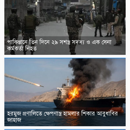
পাকিস্তানে তিন দিনে ২৯ সশস্ত্র সদস্য ও এক সেনা
কর্মকর্তা নিহত
হরমুজ প্রণালিতে ক্ষেপণাস্ত্র হামলার শিকার আবুধাবির
জাহাজ