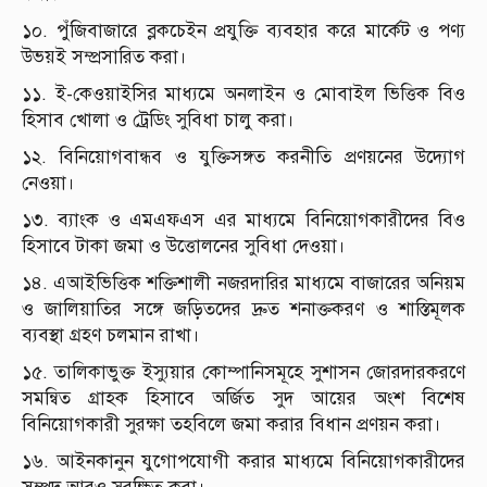
১০. পুঁজিবাজারে ব্লকচেইন প্রযুক্তি ব্যবহার করে মার্কেট ও পণ্য
উভয়ই সম্প্রসারিত করা।
১১. ই-কেওয়াইসির মাধ্যমে অনলাইন ও মোবাইল ভিত্তিক বিও
হিসাব খোলা ও ট্রেডিং সুবিধা চালু করা।
১২. বিনিয়োগবান্ধব ও যুক্তিসঙ্গত করনীতি প্রণয়নের উদ্যোগ
নেওয়া।
১৩. ব্যাংক ও এমএফএস এর মাধ্যমে বিনিয়োগকারীদের বিও
হিসাবে টাকা জমা ও উত্তোলনের সুবিধা দেওয়া।
১৪. এআইভিত্তিক শক্তিশালী নজরদারির মাধ্যমে বাজারের অনিয়ম
ও জালিয়াতির সঙ্গে জড়িতদের দ্রুত শনাক্তকরণ ও শাস্তিমূলক
ব্যবস্থা গ্রহণ চলমান রাখা।
১৫. তালিকাভুক্ত ইস্যুয়ার কোম্পানিসমূহে সুশাসন জোরদারকরণে
সমন্বিত গ্রাহক হিসাবে অর্জিত সুদ আয়ের অংশ বিশেষ
বিনিয়োগকারী সুরক্ষা তহবিলে জমা করার বিধান প্রণয়ন করা।
১৬. আইনকানুন যুগোপযোগী করার মাধ্যমে বিনিয়োগকারীদের