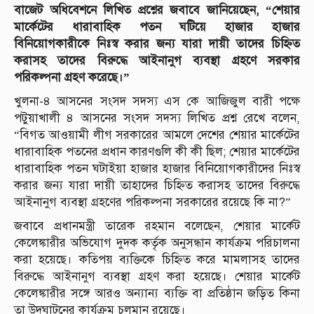
বাজেট অধিবেশনে লিখিত প্রশ্নের জবাবে জানিয়েছেন, “শেয়ার
মার্কেটের ধারাবাহিক পতন ঘটিয়ে হাজার হাজার
বিনিয়োগকারীকে নিঃস্ব করার জন্য যারা দায়ী তাদের চিহ্নিত
করাসহ তাদের বিরুদ্ধে আইনানুগ ব্যবস্থা গ্রহণে সরকার
পরিকল্পনা গ্রহণ করেছে।”
খুলনা-৪ আসনের সংসদ সদস্য এস কে আজিজুল বারী পক্ষে
পটুয়াখালী ৪ আসনের সংসদ সদস্য লিখিত প্রশ্ন রেখে বলেন,
“বিগত আওয়ামী লীগ সরকারের আমলে দেশের শেয়ার মার্কেটের
ধারাবাহিক পতনের প্রধান কারণগুলি কী কী ছিল; শেয়ার মার্কেটের
ধারাবাহিক পতন ঘটাইয়া হাজার হাজার বিনিয়োগকারীদের নিঃস্ব
করার জন্য যারা দায়ী তাহাদের চিহ্নিত করাসহ তাদের বিরুদ্ধে
আইনানুগ ব্যবস্থা গ্রহণের পরিকল্পনা সরকারের রয়েছে কি না?”
জবাবে প্রধানমন্ত্রী তারেক রহমান বলেছেন, শেয়ার মার্কেট
কেলেঙ্কারীর অভিযোগ দুদক কর্তৃক অনুসন্ধান কার্যক্রম পরিচালনা
করা হয়েছে। কতিপয় ব্যক্তিকে চিহ্নিত করে মামলাসহ তাদের
বিরুদ্ধে আইনানুগ ব্যবস্থা গ্রহণ করা হয়েছে। শেয়ার মার্কেট
কেলেঙ্কারীর সঙ্গে আরও অন্যান্য ব্যক্তি বা প্রতিষ্ঠান জড়িত কিনা
তা উদঘাটনের কার্যক্রম চলমান রয়েছে।