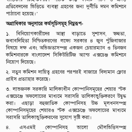
প্রতিবেদনের ভিত্তিতে ব্যবস্থা গ্রহণের জন্য দুর্নীতি দমন কমিশনে
পাঠানো হয়েছে।’
অগ্রাধিকার অনুসারে কর্মসূচিসমূহ নিম্নরূপ-
১. বিনিয়োগকারীদের আস্থা বাড়াতে সুশাসন, স্বচ্ছতা,
জবাবদিহিতা নিশ্চিতকরণের লক্ষ্যে সরকার ৪ জুন পুঁজিবাজার
বিষয়ে দক্ষ এবং অভিজ্ঞতাসম্পন্ন একজন চেয়ারম্যান ও তিনজন
কমিশনারকে বাংলাদেশ সিকিউরিটিজ অ্যান্ড এক্সচেঞ্জ কমিশনে
নিয়োগ দিয়েছে।
২. নতুন কমিশন দায়িত্ব গ্রহণের পরপরই বাজারে বিদ্যমান ফ্লোর
প্রাইস প্রত্যাহার করেছে।
৩. লাভজনক সরকারি মালিকাধীন কোম্পানিসমূহের শেয়ার স্টক
এক্সচেঞ্জে অফলোডের মাধ্যমে সরাসরি তালিকাভুক্তিকরণে উদ্বুদ্ধ
করা। এছাড়া বহুজাতিক কোম্পানিসহ উচ্চ মূলধনসম্পন্ন
কোম্পানিসমূহের শেয়ারও স্টক এক্সচেঞ্জে অফলোডের মাধ্যমে
সরাসরি তালিকাভুক্তিকরণের সুযোগ সৃষ্টি করা।
৪. এসএমই কোম্পানিসহ ভালো মৌলভিত্তিসম্পন্ন