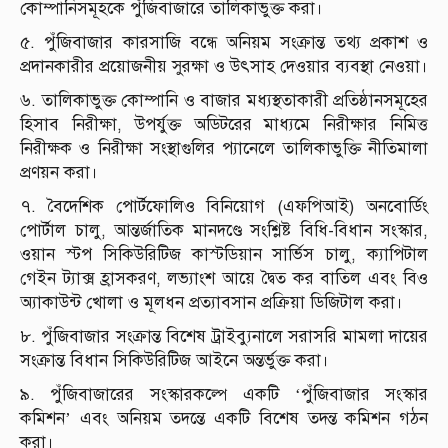
কোম্পানিসমূহকে পুঁজিবাজারে তালিকাভুক্ত করা।
৫. পুঁজিবাজার কারসাজি বন্ধে অনিয়ম সংক্রান্ত তথ্য প্রকাশ ও
প্রদানকারীর প্রয়োজনীয় সুরক্ষা ও উৎসাহ দেওয়ার ব্যবস্থা নেওয়া।
৬. তালিকাভুক্ত কোম্পানি ও বাজার মধ্যস্থতাকারী প্রতিষ্ঠানসমূহের
হিসাব নিরীক্ষা, উপর্যুক্ত অডিটরের মাধ্যমে নিরীক্ষার নিমিত্ত
নিরীক্ষক ও নিরীক্ষা সংস্থাগুলির প্যানেলে তালিকাভুক্তি নীতিমালা
প্রণয়ন করা।
৭. বৈদেশিক পোর্টফোলিও বিনিয়োগ (এফপিআই) অনবোর্ডিং
পোর্টাল চালু, আন্তর্জাতিক মানদণ্ডে সংশ্লিষ্ট বিধি-বিধান সংস্কার,
ওয়ান স্টপ সিকিউরিটিজ কাস্টডিয়ান সার্ভিস চালু, ক্যাপিটাল
গেইন ট্যাক্স হ্রাসকরণ, লভ্যাংশ আয়ে দ্বৈত কর বাতিল এবং বিও
অ্যাকাউন্ট খোলা ও মূলধন প্রত্যাবসান প্রক্রিয়া ডিজিটাল করা।
৮. পুঁজিবাজার সংক্রান্ত বিশেষ ট্রাইব্যুনালে সরাসরি মামলা দায়ের
সংক্রান্ত বিধান সিকিউরিটিজ আইনে অন্তর্ভুক্ত করা।
৯. পুঁজিবাজারের সংস্কারকল্পে একটি ‘পুঁজিবাজার সংস্কার
কমিশন’ এবং অনিয়ম তদন্তে একটি বিশেষ তদন্ত কমিশন গঠন
করা।