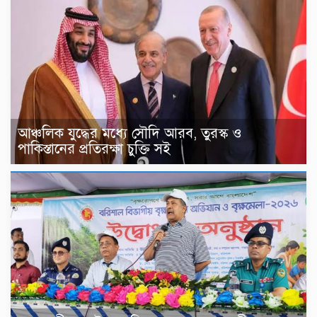
আঞ্চলিক যুদ্ধের মধ্যে সৌদি আরব, তুরস্ক ও
পাকিস্তানের প্রতিরক্ষা চুক্তি সই