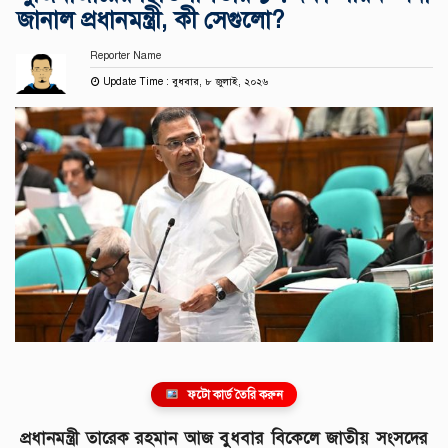
জানাল প্রধানমন্ত্রী, কী সেগুলো?
Reporter Name
Update Time : বুধবার, ৮ জুলাই, ২০২৬
ফটো কার্ড তৈরি করুন
প্রধানমন্ত্রী তারেক রহমান আজ বুধবার বিকেলে জাতীয় সংসদের