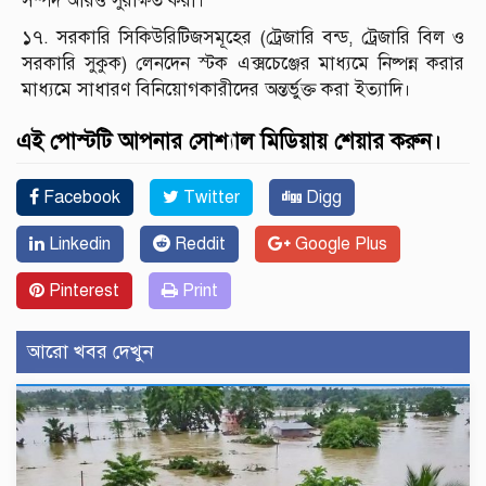
সম্পদ আরও সুরক্ষিত করা।
১৭. সরকারি সিকিউরিটিজসমূহের (ট্রেজারি বন্ড, ট্রেজারি বিল ও
সরকারি সুকুক) লেনদেন স্টক এক্সচেঞ্জের মাধ্যমে নিষ্পন্ন করার
মাধ্যমে সাধারণ বিনিয়োগকারীদের অন্তর্ভুক্ত করা ইত্যাদি।
এই পোস্টটি আপনার সোশ্যাল মিডিয়ায় শেয়ার করুন।
Facebook
Twitter
Digg
Linkedin
Reddit
Google Plus
Pinterest
Print
আরো খবর দেখুন