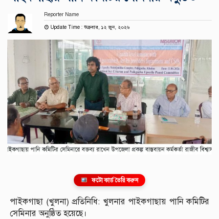
Reporter Name
Update Time : শুক্রবার, ১২ জুন, ২০২৬
ফটো কার্ড তৈরি করুন
পাইকগাছা (খুলনা) প্রতিনিধি: খুলনার পাইকগাছায় পানি কমিটির
সেমিনার অনুষ্ঠিত হয়েছে।