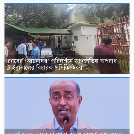
র‍্যাবের ‘আয়নাঘর’ পরিদর্শনে আন্তর্জাতিক অপরাধ
ট্রাইব্যুনালের বিচারক-প্রসিকিউটররা