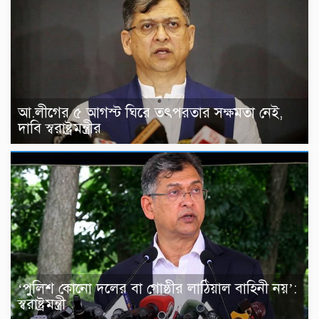
আ.লীগের ৫ আগস্ট ঘিরে তৎপরতার সক্ষমতা নেই,
দাবি স্বরাষ্ট্রমন্ত্রীর
‘পুলিশ কোনো দলের বা গোষ্ঠীর লাঠিয়াল বাহিনী নয়’:
স্বরাষ্ট্রমন্ত্রী