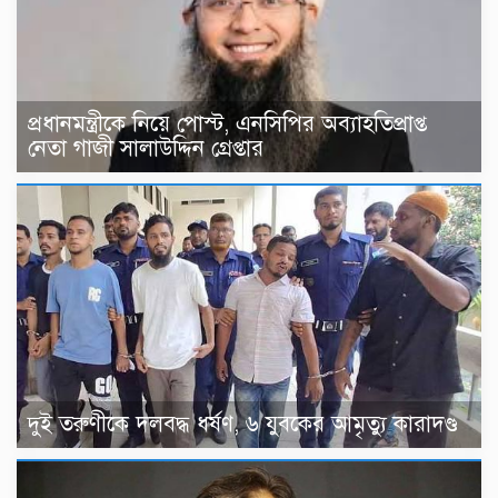
প্রধানমন্ত্রীকে নিয়ে পোস্ট, এনসিপির অব্যাহতিপ্রাপ্ত
নেতা গাজী সালাউদ্দিন গ্রেপ্তার
দুই তরুণীকে দলবদ্ধ ধর্ষণ, ৬ যুবকের আমৃত্যু কারাদণ্ড