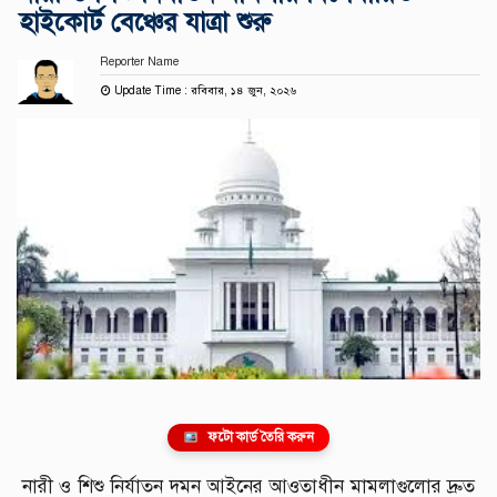
হাইকোর্ট বেঞ্চের যাত্রা শুরু
Reporter Name
Update Time : রবিবার, ১৪ জুন, ২০২৬
ফটো কার্ড তৈরি করুন
নারী ও শিশু নির্যাতন দমন আইনের আওতাধীন মামলাগুলোর দ্রুত