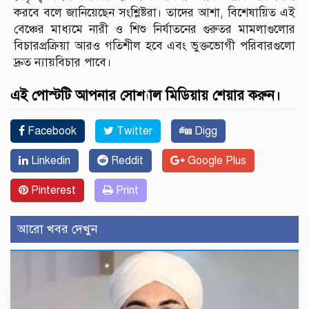
করবে বলে জানিয়েছেন সংশ্লিষ্টরা। তাদের আশা, বিশেষায়িত এই
বেঞ্চের মাধ্যমে নারী ও শিশু নির্যাতনের গুরুতর মামলাগুলোর
বিচারপ্রক্রিয়া আরও গতিশীল হবে এবং ভুক্তভোগী পরিবারগুলো
দ্রুত ন্যায়বিচার পাবে।
এই পোস্টটি আপনার সোশ্যাল মিডিয়ায় শেয়ার করুন।
Facebook
Twitter
Digg
Linkedin
Reddit
Google Plus
Pinterest
Print
আরো খবর দেখুন