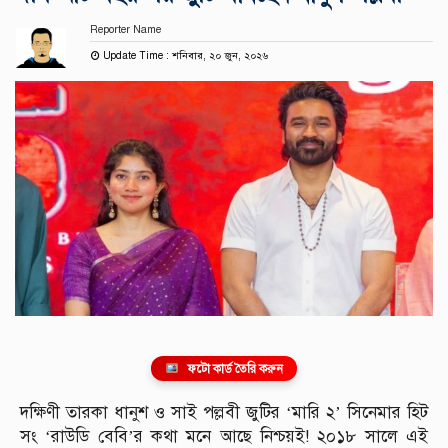
Reporter Name
Update Time : শনিবার, ২০ জুন, ২০২৬
ফটো কার্ড তৈরি করুন
দক্ষিণী তারকা ধানুশ ও সাই পল্লবী জুটির ‘মারি ২’ সিনেমার হিট
সং ‘রাউডি বেবি’র কথা মনে আছে নিশ্চয়ই! ২০১৮ সালে এই