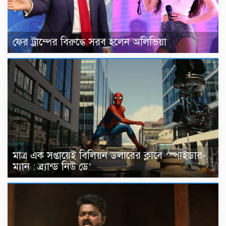
ফের ট্রাম্পের বিরুদ্ধে সরব হলেন অলিভিয়া
মাত্র এক সপ্তায়েই বিলিয়ন ডলারের ক্লাবে ‘স্পাইডার-
ম্যান : ব্র্যান্ড নিউ ডে’