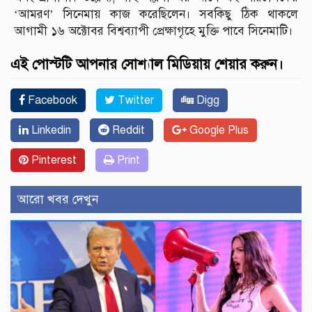
‘আমরণ’ সিনেমায় কাজ করেছিলেন। সবকিছু ঠিক থাকলে
আগামী ১৬ অক্টোবর বিশ্বব্যাপী প্রেক্ষাগৃহে মুক্তি পাবে সিনেমাটি।
এই পোস্টটি আপনার সোশ্যাল মিডিয়ায় শেয়ার করুন।
Facebook
Twitter
Digg
Linkedin
Reddit
Google Plus
Pinterest
Print
আরো খবর দেখুন