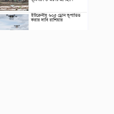
ইউক্রেনীয় ৬০৫ ড্রোন ভূপাতিত
করার দাবি রাশিয়ার
মিয়ানমারের সাবেক জান্তা
প্রধানের প্রথম থাইল্যান্ড সফর
ওয়াশিংটনে দাবানল নিয়ন্ত্রণে দেড়
হাজার অগ্নিনির্বাপক কর্মীর লড়াই
ভারতের আসামে ভয়াবহ বন্যায়
মৃত্যু বেড়ে ৯৫
বিক্ষোভে উত্তাল ভারতের ঝাড়খণ্ড,
চলছে ৯ দিন ধরে