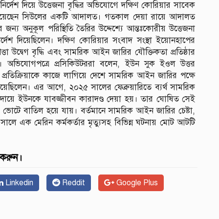
র নির্দেশ দিয়ে উত্তেজনা বৃদ্ধির অভিযোগে দক্ষিণ কোরিয়ার সাবেক
ড দিয়েছেন সিউলের একটি আদালত। গতকাল দেয়া রায়ে আদালত
্য অনুকূল পরিস্থিতি তৈরির উদ্দেশ্যে আন্তঃকোরীয় উত্তেজনা
র্দেশ দিয়েছিলেন। দক্ষিণ কোরিয়ার সংবাদ সংস্থা ইয়োনহাপের
া উদ্বেগ বৃদ্ধি এবং সামরিক আইন জারির যৌক্তিকতা প্রতিষ্ঠার
ল। অভিযোগপত্রে প্রসিকিউটররা বলেন, ইউন সুক ইওল উত্তর
প্রতিক্রিয়াকে কাজে লাগিয়ে দেশে সামরিক আইন জারির পক্ষে
 দিয়েছিলেন। এর আগে, ২০২৫ সালের ফেব্রুয়ারিতে ব্যর্থ সামরিক
েয়ার দায়ে ইউনকে যাবজ্জীবন কারাদণ্ড দেয়া হয়। তার ঘোষিত সেই
ভোটে বাতিল হয়ে যায়। বর্তমানে সামরিক আইন জারির চেষ্টা,
৩ সালে এক মেরিন কর্মকর্তার মৃত্যুসহ বিভিন্ন ঘটনায় মোট আটটি
 করুন।
Linkedin
Reddit
Google Plus