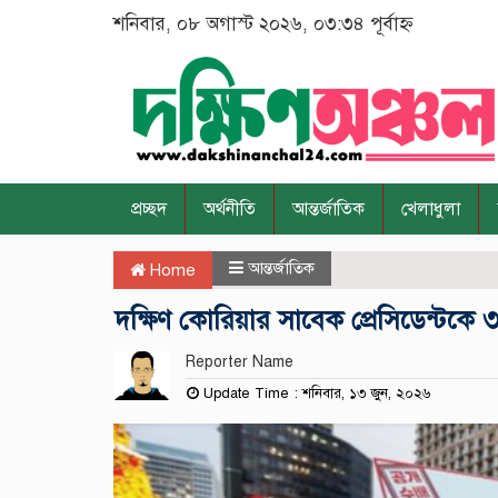
শনিবার, ০৮ অগাস্ট ২০২৬, ০৩:৩৪ পূর্বাহ্ন
প্রচ্ছদ
অর্থনীতি
আন্তর্জাতিক
খেলাধুলা
আন্তর্জাতিক
Home
দক্ষিণ কোরিয়ার সাবেক প্রেসিডেন্টকে 
Reporter Name
Update Time : শনিবার, ১৩ জুন, ২০২৬