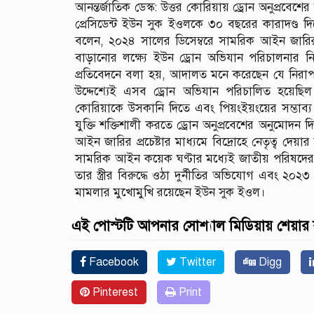
আনন্তর্জাতিক ডেস্ক: উত্তর কোরিয়ায় ড্রোন অনুপ্রবেশে
প্রেসিডেন্ট ইউন সুক ইওলকে ৩০ বছরের কারাদণ্
বলেন, ২০২৪ সালের ডিসেম্বরে সামরিক আইন জারির জন
বাড়ানোর লক্ষ্যে ইউন ড্রোন অভিযান পরিচালনার নি
প্রতিবেদনে বলা হয়, আদালত মনে করেছেন যে নিরাপত্ত
উদ্দেশ্যেই এসব ড্রোন অভিযান পরিচালিত হয়েছি
কোরিয়াকে উসকানি দিতে এবং পিয়ংইয়ংয়ের সম্ভাব্য 
যুক্তি শক্তিশালী করতে ড্রোন অনুপ্রবেশের অনুমোদন
আইন জারির প্রচেষ্টার মাধ্যমে বিদ্রোহে নেতৃত্ব দ
সামরিক আইন কয়েক ঘণ্টার মধ্যেই জাতীয় পরিষদের 
তার স্ত্রীর বিরুদ্ধে ওঠা দুর্নীতির অভিযোগ এবং ২০২
মামলার মুখোমুখি রয়েছেন ইউন সুক ইওল।
এই পোস্টটি আপনার সোশ্যাল মিডিয়ায় শেয়ার
Facebook
Twitter
Digg
Pinterest
Print