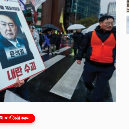
ো কার্ড তৈরি করুন