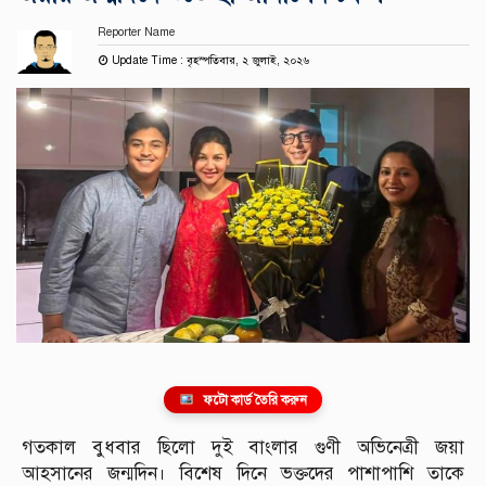
Reporter Name
Update Time : বৃহস্পতিবার, ২ জুলাই, ২০২৬
ফটো কার্ড তৈরি করুন
গতকাল বুধবার ছিলো দুই বাংলার গুণী অভিনেত্রী জয়া
আহসানের জন্মদিন। বিশেষ দিনে ভক্তদের পাশাপাশি তাকে