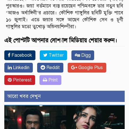
পুরস্কারও। জয়া বর্তমানে ব্যস্ত রয়েছেন পশ্চিমবঙ্গে তার নতুন ছবি
‘আজও অর্ধাঙ্গিনী’র প্রচারে। কৌশিক গাঙ্গুলির ছবিটি মুক্তি পাবে
১০ জুলাই। এতে জয়ার সঙ্গে আছেন কৌশিক সেন ও চূর্ণী
গাঙ্গুলির মতো তুখোড় অভিনয়শিল্পীরা।
এই পোস্টটি আপনার সোশ্যাল মিডিয়ায় শেয়ার করুন।
Facebook
Twitter
Digg
Linkedin
Reddit
Google Plus
Pinterest
Print
আরো খবর দেখুন