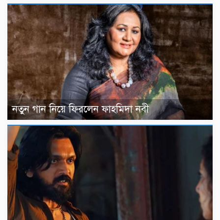
নতুন গান নিয়ে ফিরলেন ফাহমিদা নবী