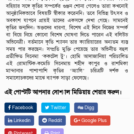
বহিয়ার সঙ্গে কৃতির সম্পর্কের গুঞ্জন শোনা গেলেও তারা কখনোই
আনুষ্ঠানিকভাবে বিষয়টি স্বীকার করেননি। তবে বিভিন্ন উৎসব ও
অবকাশ যাপনে প্রায়ই তাদের একসঙ্গে দেখা গেছে। সামনেই
কৃতির জন্মদিন। ভক্তদের ধারণা, বিশেষ এই দিনে নিজের সম্পর্ক
বা বিয়ে নিয়ে কোনো বিশেষ ঘোষণা দিতে পারেন এই বলিউড
অভিনেত্রী। বর্তমানে কৃতি শ্যানন তার ক্যারিয়ারের অন্যতম ব্যস্ত
সময় পার করছেন। সম্প্রতি মুক্তি পেয়েছে তার অভিনীত বহুল
প্রতীক্ষিত সিনেমা ‘ককটেল টু’। হোমি আদাজানিয়া পরিচালিত
এই রোমান্টিক-কমেডি সিনেমায় শহীদ কাপুর ও রাশমিকা
মান্দানার পাশাপাশি কৃতির ‘অ্যালি’ চরিত্রটি দর্শক ও
সমালোচকদের মাঝে ব্যাপক সাড়া ফেলেছে।
এই পোস্টটি আপনার সোশ্যাল মিডিয়ায় শেয়ার করুন।
Facebook
Twitter
Digg
Linkedin
Reddit
Google Plus
Pinterest
Print