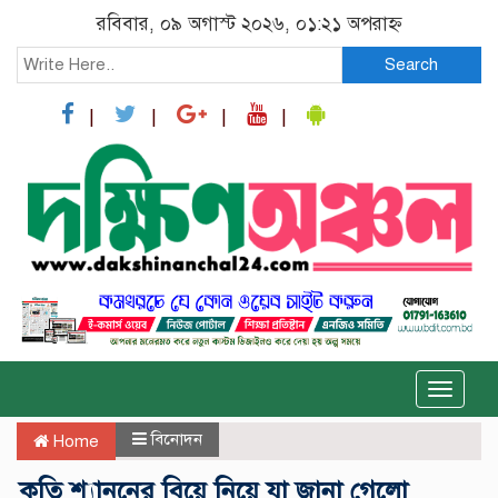
রবিবার, ০৯ অগাস্ট ২০২৬, ০১:২১ অপরাহ্ন
Search
Toggle
naviga
বিনোদন
Home
কৃতি শ্যাননের বিয়ে নিয়ে যা জানা গেলো