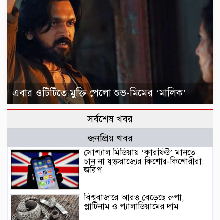
এবার ওটিটিতে মুক্তি পেলো শুভ-মিমের ‘মালিক’
সর্বশেষ খবর
জনপ্রিয় খবর
সোশ্যাল মিডিয়ায় ‘কারফিউ’ মানতে
চান না যুক্তরাজ্যের কিশোর-কিশোরীরা:
জরিপ
বিশ্ববাজারে আরও বেড়েছে রুপা,
প্লাটিনাম ও প্যালাডিয়ামের দাম