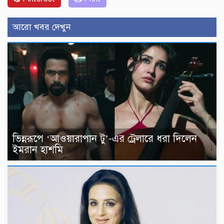
আরো খবর দেখুন
ভিন্নরূপে ‘আওয়ারাপান টু’-এর ট্রেলারে ধরা দিলেন
ইমরান হাশমি