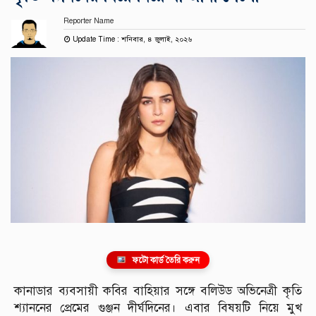
Reporter Name
Update Time : শনিবার, ৪ জুলাই, ২০২৬
ফটো কার্ড তৈরি করুন
কানাডার ব্যবসায়ী কবির বাহিয়ার সঙ্গে বলিউড অভিনেত্রী কৃতি
শ্যাননের প্রেমের গুঞ্জন দীর্ঘদিনের। এবার বিষয়টি নিয়ে মুখ