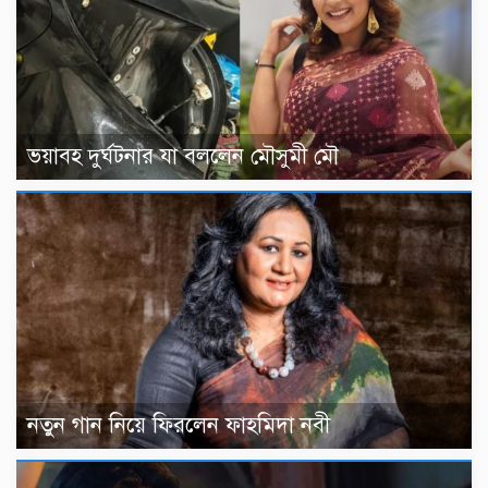
ভয়াবহ দুর্ঘটনার যা বললেন মৌসুমী মৌ
নতুন গান নিয়ে ফিরলেন ফাহমিদা নবী