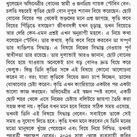
খুলেছেন অভিনেত্রীর বোনের স্বামী ও জনপ্রিয় গায়ক স্টেবিন বেন।
চলতি বছরেই কৃতির ছোট বোন নূপুর শ্যানন বিয়ে করেছেন। ছোট
বোনের বিয়ের পর থেকেই ভক্তদের মনে প্রশ্ন জাগছে, কৃতি কবে
বিয়ের পিঁড়িতে বসছেন? জীবনসঙ্গী যখন চূড়ান্ত, তখন বিয়েতে
আর দেরি কেন-এমন প্রশ্নই এখন অনুরাগী মহলে। এ নিয়ে কথা
বলেছেন স্টেবিন। তার কথায়, কৃতি কবে বিয়ে করবেন তা সম্পূর্ণ
তার ব্যক্তিগত সিদ্ধান্ত। এ বিষয়ে নিজের সিদ্ধান্ত নেওয়ার পূর্ণ
স্বাধীনতা তার রয়েছে। তার দুলাভাই আরও জানান, ছোট বোনের
বিয়ে হয়ে যাওয়ায় অনেকেই চান বড় বোনও দ্রুত বিয়ে করে
ফেলুক। কিন্তু তিনি কৃতির সঙ্গে এই বিষয়ে কোনো আলোচনা
করেন না। বরং যারা কৃতিকে বিয়ের জন্য চাপ দিচ্ছেন, তাদের
বোঝানোর চেষ্টা করেন। কৃতি এখন ক্যারিয়ারে একটার পর একটা
ভালো কাজ করছেন। অভিনেত্রীর এই স্বজন স্পষ্ট বলেন, একটি
ছোট শহর থেকে এসে নিজের চেষ্টায় বলিউডে জায়গা তৈরি করা
সহজ কথা নয়। কৃতির যখন মনে হবে বিয়ের সঠিক সময় এসেছে,
তখনই তিনি এই বিষয়ে সিদ্ধান্ত নেবেন। সবাইকে তাকে সেই
সময় ও সুযোগ দিতে হবে। কৃতি যখন মনে করবেন যে তিনি মনের
মতো মানুষকে খুঁজে পেয়েছেন এবং বিয়ে নিয়ে নিশ্চিত, তখনই
পরবর্তী পদক্ষেপ নেবেন। ২০২৪ সাল থেকে ব্যবসায়ী কবির