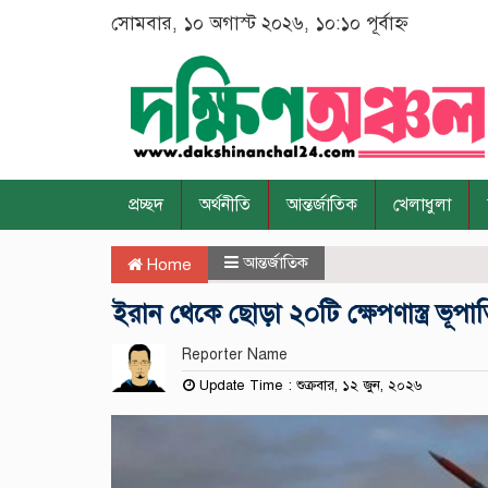
সোমবার, ১০ অগাস্ট ২০২৬, ১০:১০ পূর্বাহ্ন
প্রচ্ছদ
অর্থনীতি
আন্তর্জাতিক
খেলাধুলা
আন্তর্জাতিক
Home
ইরান থেকে ছোড়া ২০টি ক্ষেপণাস্ত্র ভূপ
Reporter Name
Update Time : শুক্রবার, ১২ জুন, ২০২৬