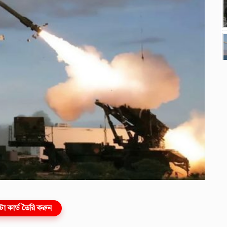
ো কার্ড তৈরি করুন