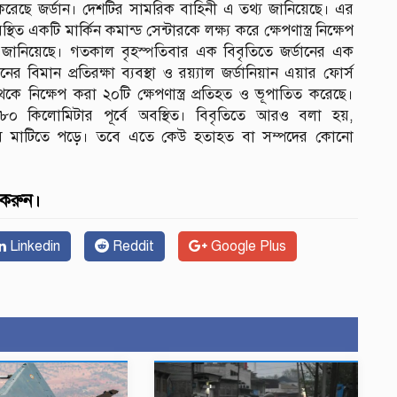
ত করেছে জর্ডান। দেশটির সামরিক বাহিনী এ তথ্য জানিয়েছে। এর
িত একটি মার্কিন কমান্ড সেন্টারকে লক্ষ্য করে ক্ষেপণাস্ত্র নিক্ষেপ
 জানিয়েছে। গতকাল বৃহস্পতিবার এক বিবৃতিতে জর্ডানের এক
র বিমান প্রতিরক্ষা ব্যবস্থা ও রয়্যাল জর্ডানিয়ান এয়ার ফোর্স
নিক্ষেপ করা ২০টি ক্ষেপণাস্ত্র প্রতিহত ও ভূপাতিত করেছে।
০ কিলোমিটার পূর্বে অবস্থিত। বিবৃতিতে আরও বলা হয়,
সাবশেষ মাটিতে পড়ে। তবে এতে কেউ হতাহত বা সম্পদের কোনো
 করুন।
Linkedin
Reddit
Google Plus