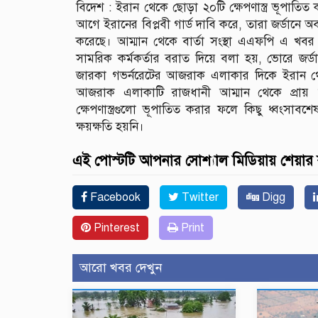
বিদেশ : ইরান থেকে ছোড়া ২০টি ক্ষেপণাস্ত্র ভূপাতি
আগে ইরানের বিপ্লবী গার্ড দাবি করে, তারা জর্ডানে অবস্থ
করেছে। আম্মান থেকে বার্তা সংস্থা এএফপি এ খবর
সামরিক কর্মকর্তার বরাত দিয়ে বলা হয়, ভোরে জর্ডানে
জারকা গভর্নরেটের আজরাক এলাকার দিকে ইরান থেকে 
আজরাক এলাকাটি রাজধানী আম্মান থেকে প্রায় ৮
ক্ষেপণাস্ত্রগুলো ভূপাতিত করার ফলে কিছু ধ্বং
ক্ষয়ক্ষতি হয়নি।
এই পোস্টটি আপনার সোশ্যাল মিডিয়ায় শেয়ার
Facebook
Twitter
Digg
Pinterest
Print
আরো খবর দেখুন