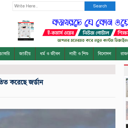
Search
চাকরি
জাতীয়
ধর্ম ও জীবন
নারী ও শিশু
বিনোদন
রাজ
াতিত করেছে জর্ডান