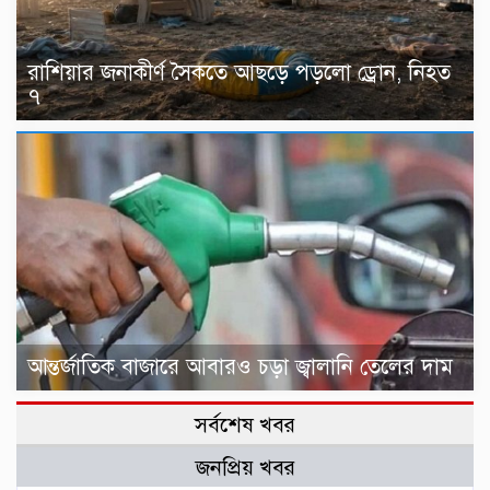
রাশিয়ার জনাকীর্ণ সৈকতে আছড়ে পড়লো ড্রোন, নিহত
৭
আন্তর্জাতিক বাজারে আবারও চড়া জ্বালানি তেলের দাম
সর্বশেষ খবর
জনপ্রিয় খবর