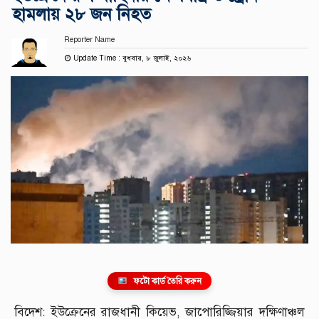
হামলায় ২৮ জন নিহত
Reporter Name
Update Time : বুধবার, ৮ জুলাই, ২০২৬
ফটো কার্ড তৈরি করুন
বিদেশ: ইউক্রেনের রাজধানী কিয়েভ, জাপোরিজ্জিয়ার দক্ষিণাঞ্চল