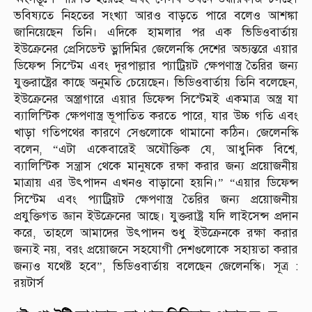
ভবিষ্যতে নিহতের সংখ্যা আরও বাড়তে পারে বলেও আশঙ্কা
জানিয়েছেন তিনি। এদিকে হামলার পর এক ভিডিওবার্তায়
ইউক্রেনের প্রেসিডেন্ট ভ্লাদিমির জেলেনস্কি দেশের অভ্যন্তরে এয়ার
ডিফেন্স সিস্টেম এবং দূরপাল্লার প্যাট্রিয়ট ক্ষেপণাস্ত্র তৈরির জন্য
যুক্তরাষ্ট্রের কাছে অনুমতি চেয়েছেন। ভিডিওবার্তায় তিনি বলেছেন,
ইউক্রেনের অস্ত্রাগারে এয়ার ডিফেন্স সিস্টেমই একমাত্র অস্ত্র যা
ব্যালিস্টিক ক্ষেপণাস্ত্র ভূপাতিত করতে পারে, যার উচ্চ গতি এবং
খাড়া গতিপথের কারণে সেগুলোকে থামানো কঠিন। জেলেনস্কি
বলেন, “এটা একেবারেই অযৌক্তিক যে, আধুনিক বিশ্বে,
ব্যালিস্টিক সন্ত্রাস থেকে মানুষকে রক্ষা করার জন্য প্রয়োজনীয়
মাত্রায় এর উৎপাদন এখনও বাড়ানো হয়নি।” “এয়ার ডিফেন্স
সিস্টেম এবং প্যাট্রিয়ট ক্ষেপণাস্ত্র তৈরির জন্য প্রয়োজনীয়
প্রযুক্তিগত জ্ঞান ইউক্রেনের আছে। যুক্তরাষ্ট্র যদি লাইসেন্স প্রদান
করে, তাহলে আমাদের উৎপাদন শুধু ইউক্রেনকে রক্ষা করার
জন্যই নয়, বরং প্রয়োজনে সহযোগী দেশগুলোকে সহায়তা করার
জন্যও যথেষ্ট হবে”, ভিডিওবার্তায় বলেছেন জেলেনস্কি। সূত্র :
রয়টার্স