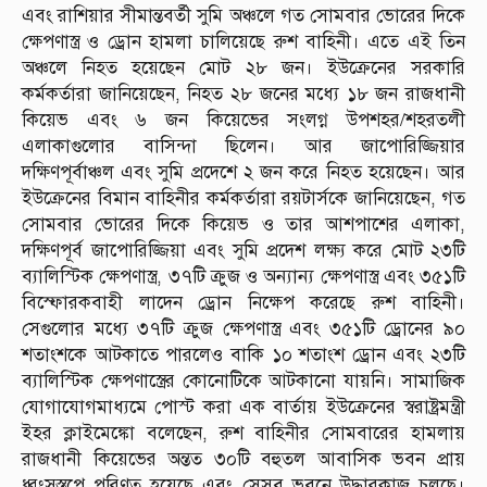
এবং রাশিয়ার সীমান্তবর্তী সুমি অঞ্চলে গত সোমবার ভোরের দিকে
ক্ষেপণাস্ত্র ও ড্রোন হামলা চালিয়েছে রুশ বাহিনী। এতে এই তিন
অঞ্চলে নিহত হয়েছেন মোট ২৮ জন। ইউক্রেনের সরকারি
কর্মকর্তারা জানিয়েছেন, নিহত ২৮ জনের মধ্যে ১৮ জন রাজধানী
কিয়েভ এবং ৬ জন কিয়েভের সংলগ্ন উপশহর/শহরতলী
এলাকাগুলোর বাসিন্দা ছিলেন। আর জাপোরিজ্জিয়ার
দক্ষিণপূর্বাঞ্চল এবং সুমি প্রদেশে ২ জন করে নিহত হয়েছেন। আর
ইউক্রেনের বিমান বাহিনীর কর্মকর্তারা রয়টার্সকে জানিয়েছেন, গত
সোমবার ভোরের দিকে কিয়েভ ও তার আশপাশের এলাকা,
দক্ষিণপূর্ব জাপোরিজ্জিয়া এবং সুমি প্রদেশ লক্ষ্য করে মোট ২৩টি
ব্যালিস্টিক ক্ষেপণাস্ত্র, ৩৭টি ক্রুজ ও অন্যান্য ক্ষেপণাস্ত্র এবং ৩৫১টি
বিস্ফোরকবাহী লাদেন ড্রোন নিক্ষেপ করেছে রুশ বাহিনী।
সেগুলোর মধ্যে ৩৭টি ক্রুজ ক্ষেপণাস্ত্র এবং ৩৫১টি ড্রোনের ৯০
শতাংশকে আটকাতে পারলেও বাকি ১০ শতাংশ ড্রোন এবং ২৩টি
ব্যালিস্টিক ক্ষেপণাস্ত্রের কোনোটিকে আটকানো যায়নি। সামাজিক
যোগাযোগমাধ্যমে পোস্ট করা এক বার্তায় ইউক্রেনের স্বরাষ্ট্রমন্ত্রী
ইহর ক্লাইমেঙ্কো বলেছেন, রুশ বাহিনীর সোমবারের হামলায়
রাজধানী কিয়েভের অন্তত ৩০টি বহুতল আবাসিক ভবন প্রায়
ধ্বংসস্তূপে পরিণত হয়েছে এবং সেসব ভবনে উদ্ধারকাজ চলছে।