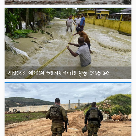
ভারতের আসামে ভয়াবহ বন্যায় মৃত্যু বেড়ে ৯৫