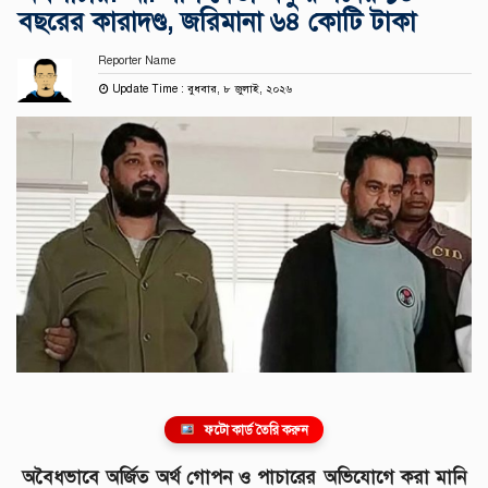
বছরের কারাদণ্ড, জরিমানা ৬৪ কোটি টাকা
Reporter Name
Update Time : বুধবার, ৮ জুলাই, ২০২৬
ফটো কার্ড তৈরি করুন
অবৈধভাবে অর্জিত অর্থ গোপন ও পাচারের অভিযোগে করা মানি