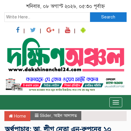
শনিবার, ০৮ অগাস্ট ২০২৬, ০৫:৩০ পূর্বাহ্ন
Search
Toggle
naviga
Slider
,
আইন আদালত
Home
অর্থপাচার: আ. লীগ নেতা এনু-রুপনের ১০